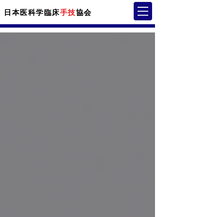
日本医科学臨床
手技
協会