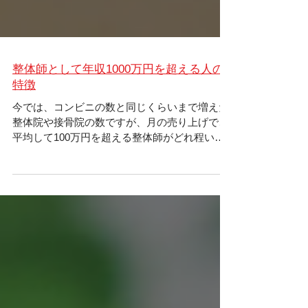
整体師として年収1000万円を超える人の
特徴
今では、コンビニの数と同じくらいまで増えた
整体院や接骨院の数ですが、月の売り上げで、
平均して100万円を超える整体師がどれ程いる
かご存知ですか？ 国税局の調べによると、柔道
整復師は平均年収３００万円程度となっており
ます。 ...